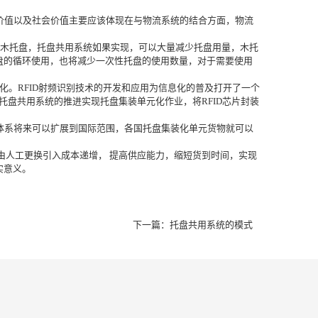
济价值以及社会价值主要应该体现在与物流系统的结合方面，物流
用木托盘，托盘共用系统如果实现，可以大量减少托盘用量，木托
盘的循环使用，也将减少一次性托盘的使用数量，对于需要使用
视化。RFID射频识别技术的开发和应用为信息化的普及打开了一个
托盘共用系统的推进实现托盘集装单元化作业，将RFID芯片封装
用体系将来可以扩展到国际范围，各国托盘集装化单元货物就可以
由人工更换引入成本递增， 提高供应能力，缩短货到时间，实现
实意义。
下一篇：
托盘共用系统的模式