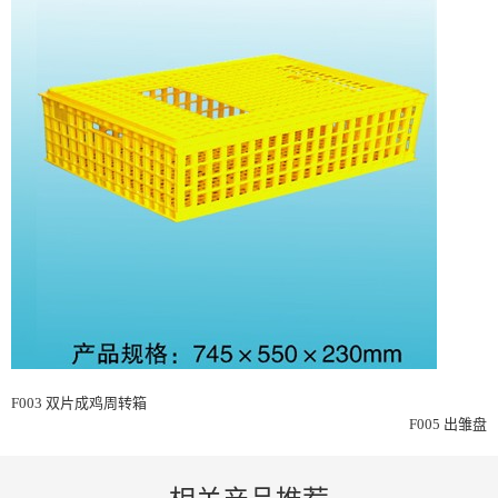
F003 双片成鸡周转箱
F005 出雏盘