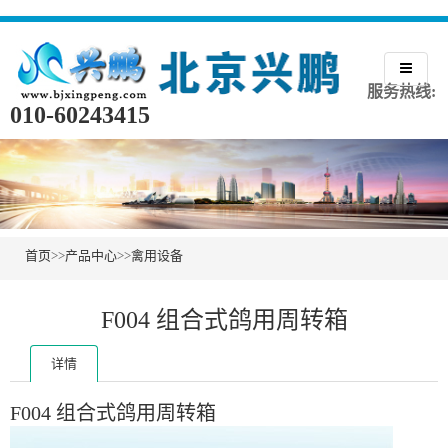
服务热线:
010-60243415
首页
>>
产品中心
>>
禽用设备
F004 组合式鸽用周转箱
详情
F004 组合式鸽用周转箱